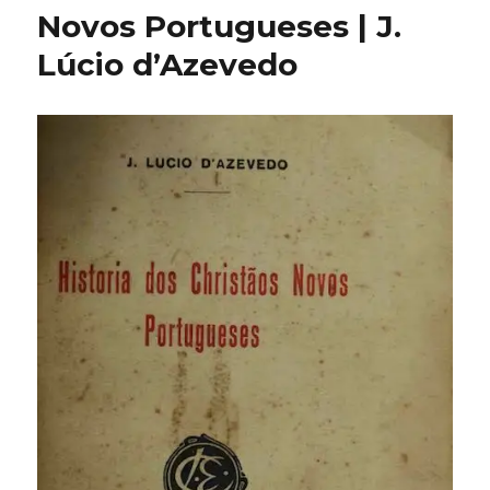
Novos Portugueses | J.
Lúcio d’Azevedo