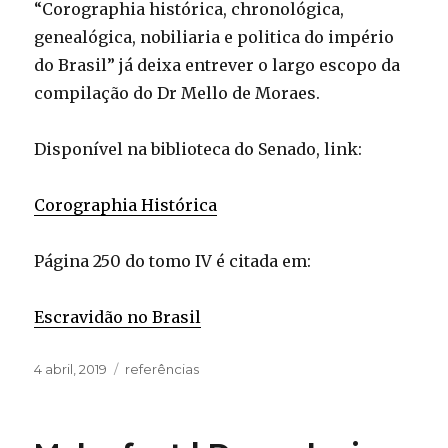
“Corographia histórica, chronológica,
genealógica, nobiliaria e politica do império
do Brasil” já deixa entrever o largo escopo da
compilação do Dr Mello de Moraes.
Disponível na biblioteca do Senado, link:
Corographia Histórica
Página 250 do tomo IV é citada em:
Escravidão no Brasil
Publicado
Categorias
4 abril, 2019
referências
em