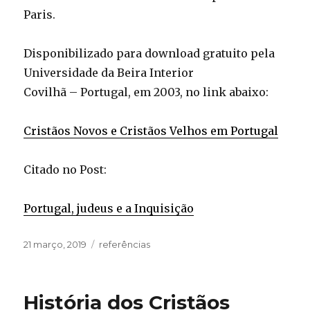
Paris.
Disponibilizado para download gratuito pela
Universidade da Beira Interior
Covilhã – Portugal, em 2003, no link abaixo:
Cristãos Novos e Cristãos Velhos em Portugal
Citado no Post:
Portugal, judeus e a Inquisição
Publicado
Categorias
21 março, 2019
referências
em
História dos Cristãos