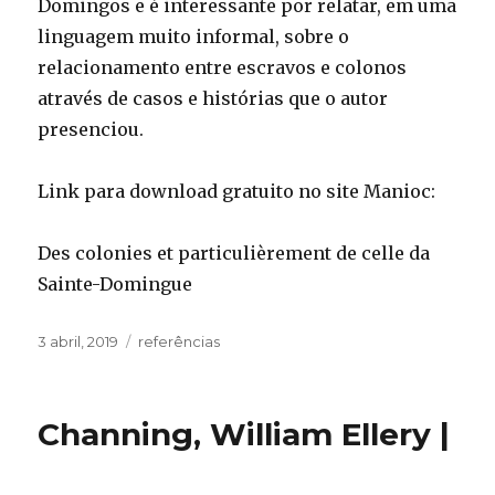
Domingos e é interessante por relatar, em uma
linguagem muito informal, sobre o
relacionamento entre escravos e colonos
através de casos e histórias que o autor
presenciou.
Link para download gratuito no site Manioc:
Des colonies et particulièrement de celle da
Sainte-Domingue
Publicado
Categorias
3 abril, 2019
referências
em
Channing, William Ellery |