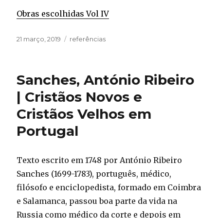
Obras escolhidas Vol IV
Publicado
Categorias
21 março, 2019
referências
em
Sanches, António Ribeiro
| Cristãos Novos e
Cristãos Velhos em
Portugal
Texto escrito em 1748 por António Ribeiro
Sanches (1699-1783), português, médico,
filósofo e enciclopedista, formado em Coimbra
e Salamanca, passou boa parte da vida na
Russia como médico da corte e depois em