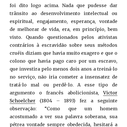
foi dito logo acima. Nada que pudesse dar
trânsito ao desenvolvimento intelectual ou
espiritual, engajamento, esperança, vontade
de melhorar de vida, era, em princípio, bem
visto. Quando questionados pelos ativistas
contrários à escravidão sobre seus métodos
cruéis diziam que havia muito exagero e que o
colono que havia pago caro por um escravo,
que investira pelo menos dois anos a treiná-lo
no serviço, não iria cometer a insensatez de
tratá-lo mal ou perdê-lo. A esse tipo de
argumento o francês abolicionista,
Victor
Schoelcher
(1804 – 1893) fez a seguinte
observação: “Como que um homem
acostumado a ver sua palavra soberana, sua
pétrea vontade sempre obedecida, hesitará a