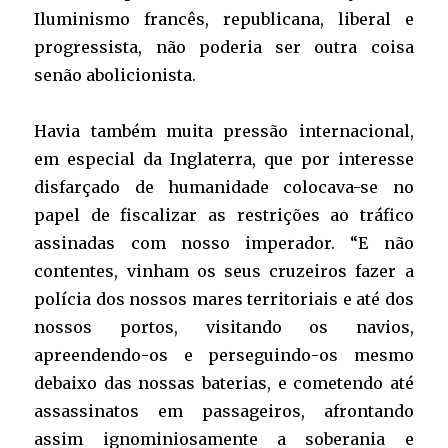
Iluminismo francês, republicana, liberal e
progressista, não poderia ser outra coisa
senão abolicionista.
Havia também muita pressão internacional,
em especial da Inglaterra, que por interesse
disfarçado de humanidade colocava-se no
papel de fiscalizar as restrições ao tráfico
assinadas com nosso imperador. “E não
contentes, vinham os seus cruzeiros fazer a
polícia dos nossos mares territoriais e até dos
nossos portos, visitando os navios,
apreendendo-os e perseguindo-os mesmo
debaixo das nossas baterias, e cometendo até
assassinatos em passageiros, afrontando
assim ignominiosamente a soberania e