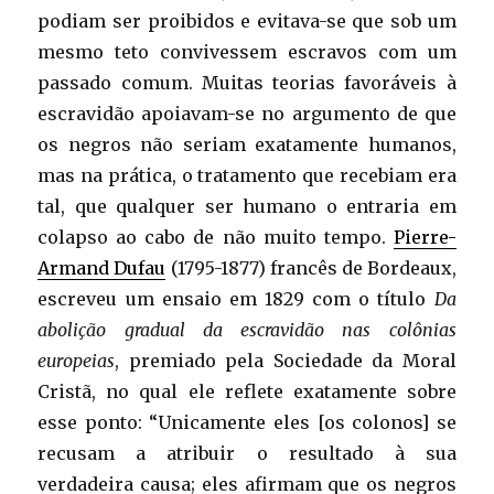
podiam ser proibidos e evitava-se que sob um
mesmo teto convivessem escravos com um
passado comum. Muitas teorias favoráveis à
escravidão apoiavam-se no argumento de que
os negros não seriam exatamente humanos,
mas na prática, o tratamento que recebiam era
tal, que qualquer ser humano o entraria em
colapso ao cabo de não muito tempo.
Pierre-
Armand Dufau
(1795-1877) francês de Bordeaux,
escreveu um ensaio em 1829 com o título
Da
abolição gradual da escravidão nas colônias
europeias
, premiado pela Sociedade da Moral
Cristã, no qual ele reflete exatamente sobre
esse ponto: “Unicamente eles [os colonos] se
recusam a atribuir o resultado à sua
verdadeira causa; eles afirmam que os negros