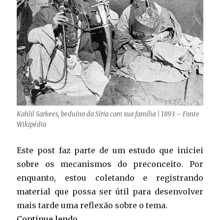
Kahlil Sarkees, beduíno da Síria com sua família | 1893 – Fonte
Wikipédia
Este post faz parte de um estudo que iniciei
sobre os mecanismos do preconceito. Por
enquanto, estou coletando e registrando
material que possa ser útil para desenvolver
mais tarde uma reflexão sobre o tema.
“Honra como direito ao respeito”
Continue lendo