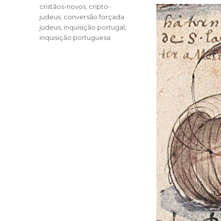
Tags
cristãos-novos
,
cripto-
judeus
,
conversão forçada
judeus
,
inquisição portugal
,
inquisição portuguesa