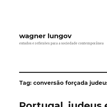
wagner lungov
estudos e reflexões para a sociedade contemporânea
Tag:
conversão forçada judeu
Portugal, judeus 