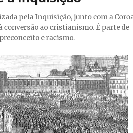
izada pela Inquisição, junto com a Coro
à conversão ao cristianismo. É parte de
reconceito e racismo.