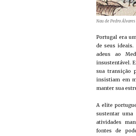
Nau de Pedro Álvares 
Portugal era um
de seus ideais
adeus ao Med
insustentável. 
sua transição 
insistiam em 
manter sua estr
A elite portugu
sustentar uma 
atividades man
fontes de pod