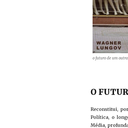
o futuro de um outra
O FUTUR
Reconstitui, po
Política, o lon
Média, profunda