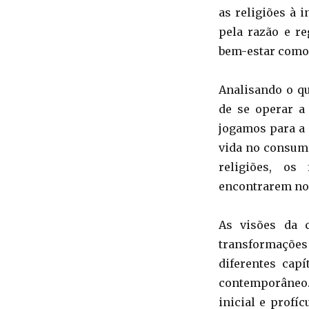
as religiões à 
pela razão e re
bem-estar como
Analisando o qu
de se operar a
jogamos para a 
vida no consumi
religiões, os
encontrarem no 
As visões da c
transformaçõe
diferentes cap
contemporâneo
inicial e profí