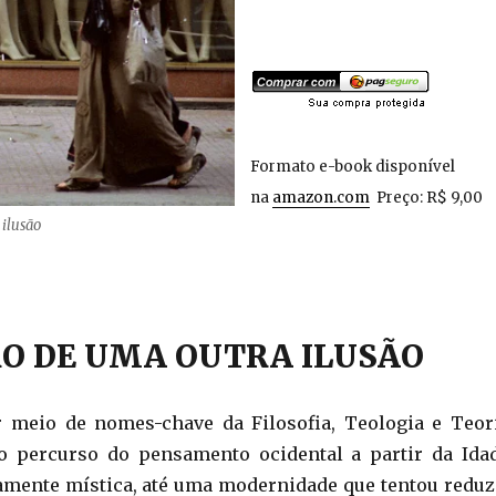
Formato e-book disponível
na
amazon.com
Preço: R$ 9,00
 ilusão
O DE UMA OUTRA ILUSÃO
r meio de nomes-chave da Filosofia, Teologia e Teor
go percurso do pensamento ocidental a partir da Ida
mente mística, até uma modernidade que tentou reduz