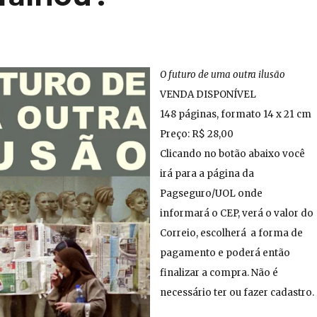
O futuro de uma outra ilusão
VENDA DISPONÍVEL
148 páginas, formato 14 x 21 cm
Preço: R$ 28,00
Clicando no botão abaixo você
irá para a página da
Pagseguro/UOL onde
informará o CEP, verá o valor do
Correio, escolherá a forma de
pagamento e poderá então
finalizar a compra. Não é
necessário ter ou fazer cadastro.