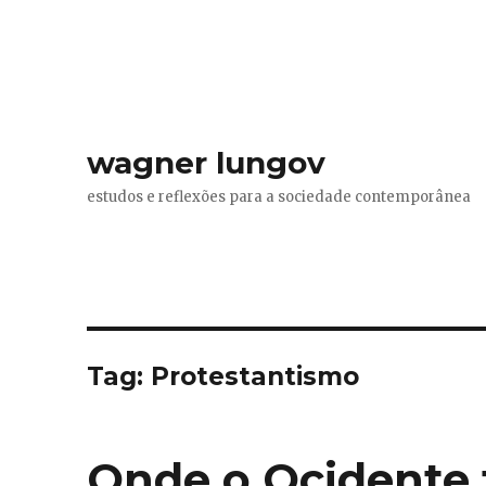
wagner lungov
estudos e reflexões para a sociedade contemporânea
Tag:
Protestantismo
Onde o Ocidente 