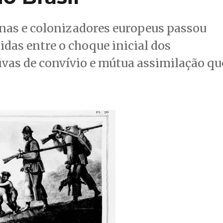
nas e colonizadores europeus passou
idas entre o choque inicial dos
ivas de convívio e mútua assimilação qu