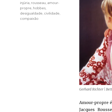
injúria
,
rousseau
,
amour-
propre
,
hobbes
,
desigualdade
,
civilidade
,
compaixão
Gerhard Richter | Bet
Amour-propre é 
Jacques Rousse