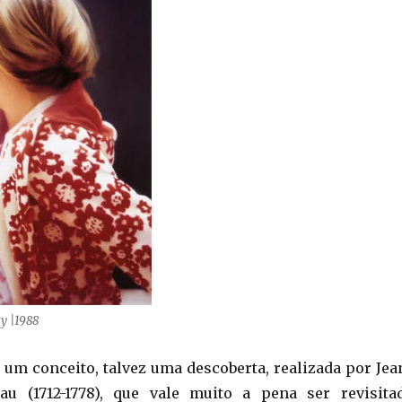
ty |1988
um conceito, talvez uma descoberta, realizada por Jea
au (1712-1778), que vale muito a pena ser revisita