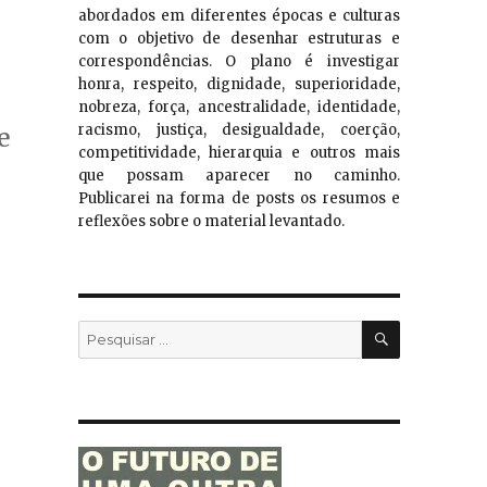
abordados em diferentes épocas e culturas
com o objetivo de desenhar estruturas e
correspondências. O plano é investigar
honra, respeito, dignidade, superioridade,
nobreza, força, ancestralidade, identidade,
racismo, justiça, desigualdade, coerção,
e
competitividade, hierarquia e outros mais
que possam aparecer no caminho.
Publicarei na forma de posts os resumos e
reflexões sobre o material levantado.
PESQUISA
Pesquisar
por: