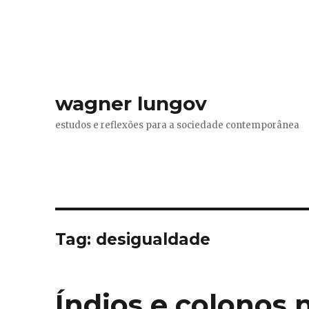
wagner lungov
estudos e reflexões para a sociedade contemporânea
Tag:
desigualdade
Índios e colonos n