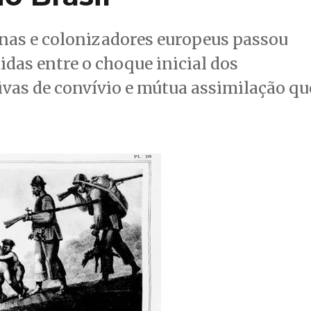
nas e colonizadores europeus passou
idas entre o choque inicial dos
ivas de convívio e mútua assimilação qu