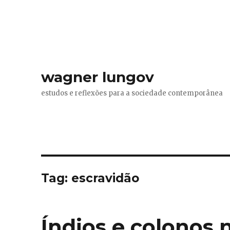
wagner lungov
estudos e reflexões para a sociedade contemporânea
Tag:
escravidão
Índios e colonos n