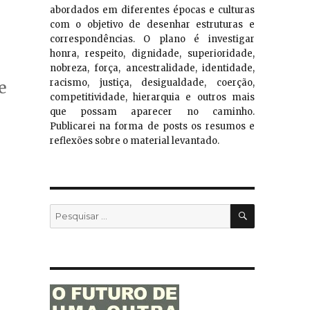
abordados em diferentes épocas e culturas
com o objetivo de desenhar estruturas e
correspondências. O plano é investigar
honra, respeito, dignidade, superioridade,
nobreza, força, ancestralidade, identidade,
racismo, justiça, desigualdade, coerção,
e
competitividade, hierarquia e outros mais
que possam aparecer no caminho.
Publicarei na forma de posts os resumos e
reflexões sobre o material levantado.
PESQUISA
Pesquisar
por: