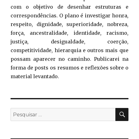
com o objetivo de desenhar estruturas e
correspondências. O plano é investigar honra,
respeito, dignidade, superioridade, nobreza,
força, ancestralidade, identidade, racismo,
justiça, desigualdade, coerção,
competitividade, hierarquia e outros mais que
possam aparecer no caminho. Publicarei na
forma de posts os resumos e reflexões sobre o
material levantado.
PES
Pesquisar
por: