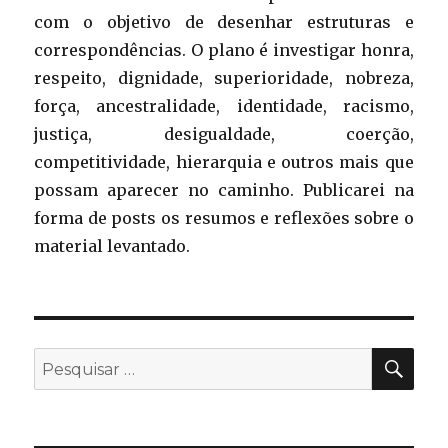
com o objetivo de desenhar estruturas e
correspondências. O plano é investigar honra,
respeito, dignidade, superioridade, nobreza,
força, ancestralidade, identidade, racismo,
justiça, desigualdade, coerção,
competitividade, hierarquia e outros mais que
possam aparecer no caminho. Publicarei na
forma de posts os resumos e reflexões sobre o
material levantado.
PES
Pesquisar
por: