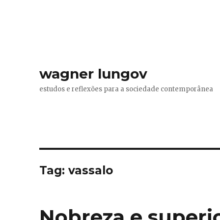
wagner lungov
estudos e reflexões para a sociedade contemporânea
Tag:
vassalo
Nobreza e superi