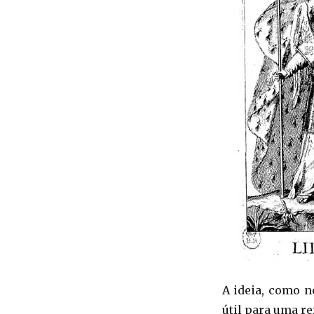
A ideia, como n
útil para uma re